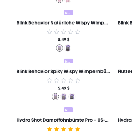
Neu
Blink Behavior Natürliche Wispy Wimpernbüschel Marken-Schönheit Kosmetik Make-up für Frauen und Mädchen
5,49 $
Neu
Blink Behavior Spiky Wispy Wimpernbüschel - B05 Hybrid Marken-Schönheit Kosmetik Make-up für Frauen und Mädchen
5,49 $
Neu
Hydra Shot Dampfföhnbürste Pro – US-Stecker