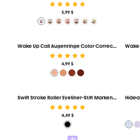
5,99 $
Wake Up Call Augenringe Color Corrector-Peach Marken-Schönheit Kosmetik Make-up für Frauen und Mädchen
4,99 $
Swift Stroke Roller Eyeliner-Stift Marken-Schönheit Kosmetik Make-up für Frauen und Mädchen
4,49 $
-5%