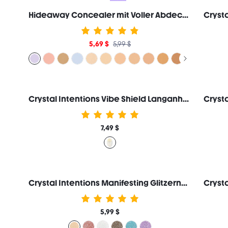
Hideaway Concealer mit Voller Abdeckung-Lavender Farbkorrektor Aufheller und Highlighter Marken-Schönheit Kosmetik Make-up für Frauen und Mädchen
5,69 $
5,99 $
Crystal Intentions Vibe Shield Langanhaltender Fixierspray Marken-Schönheit Kosmetik Make-up für Frauen und Mädchen
7,49 $
Crystal Intentions Manifesting Glitzernder Glow-Lidschatten-Citrine Marken-Schönheit Kosmetik Make-up für Frauen und Mädchen
5,99 $