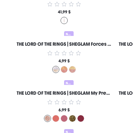
41,99 $
Neu
THE LORD OF THE RINGS | SHEGLAM Forces of Fate | Lidschatten Duo-Hope & Sacrifice Marken-Schönheit Kosmetik Make-up für Frauen und Mädchen
4,99 $
Neu
THE LORD OF THE RINGS | SHEGLAM My Preciousss Lipgloss-Rohan™ Marken-Schönheit Kosmetik Make-up für Frauen und Mädchen
6,99 $
Neu