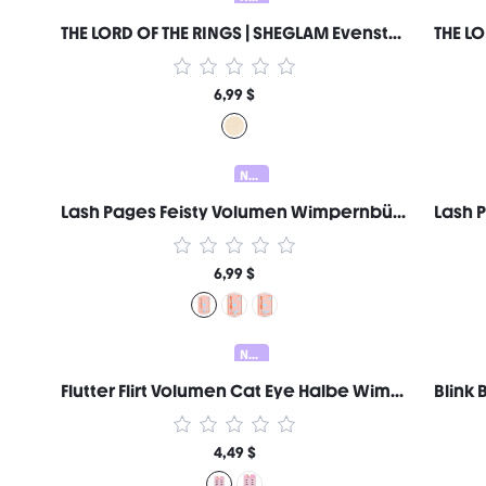
THE LORD OF THE RINGS | SHEGLAM Evenstar Glow Highlighter Marken-Schönheit Kosmetik Make-up für Frauen und Mädchen
6,99 $
Neu
Lash Pages Feisty Volumen Wimpernbüschel Marken-Schönheit Kosmetik Make-up für Frauen und Mädchen
6,99 $
Neu
Flutter Flirt Volumen Cat Eye Halbe Wimpernstreifen Marken-Schönheit Kosmetik Make-up für Frauen und Mädchen
4,49 $