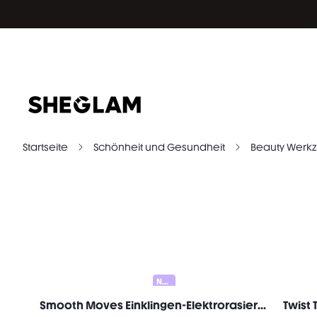
Startseite
Schönheit und Gesundheit
Beauty Werk
Neu
Smooth Moves Einklingen-Elektrorasierer