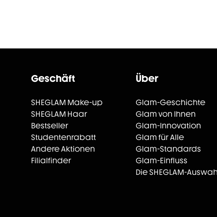
Geschäft
Über
SHEGLAM Make-up
Glam-Geschichte
SHEGLAM Haar
Glam von Ihnen
Bestseller
Glam-Innovation
Studentenrabatt
Glam für Alle
Andere Aktionen
Glam-Standards
Filialfinder
Glam-Einfluss
Die SHEGLAM-Auswah