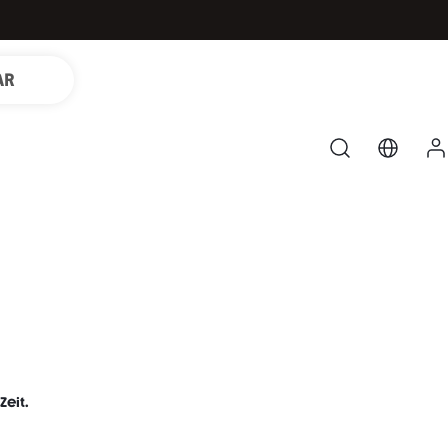
AR
Zeit.