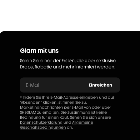
Glam mit uns
Seien Sie einer der Ersten, die über exklusive
Drops, Rabatte und mehr informiert werden.
E-Mail
Einreichen
* Indem Sie Ihre E-Mail-Adresse eingeben und auf
"Absenden" klicken, stimmen Sie zu,
Marketingnachrichten per E-Mail von oder über
SHEGLAM zu erhalten. Die Zustimmung ist keine
Bedingung für einen Kauf. Sehen Sie sich unsere
Datenschutzerklärung
und
Allgemeine
Geschäftsbedingungen
an.